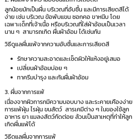
ลูกน้อยมักเป็นผื่น บริเวณที่อับชื้น และมีการเสียดสีได้
ง่าย เช่น บริเวณ ข้อพับแขน ซอกคอ ขาหนีบ โดย
เฉพาะเด็กที่เจ้าเนื้อ หรือบริเวณที่ใส่ผ้าอ้อมเป็นเวลา
นาน ๆ สามารถเกิด ผื่นผ้าอ้อม ได้เช่นกัน
วิธีดูแลผื่นแพ้จากความอับชื้นและการเสียดสี
รักษาความสะอาดและเช็ดผิวให้แห้งอยู่เสมอ
เปลี่ยนผ้าอ้อมบ่อย ๆ
ทาครีมบำรุง และกันผื่นผ้าอ้อม
3. ผื่นจากการแพ้
เนื่องจากผิวทารกมีความบอบบาง และระคายเคืองง่าย
การแพ้ฝุ่น ไรฝุ่น ขนสัตว์ สารเคมีต่าง ๆ ในของใช้ลูก
อาหาร ยา แมลงสัตว์กัดต่อย ล้วนเป็นสาเหตุที่ทำให้ลูก
เกิดผื่นแพ้ได้
วิธีดูแลผื่นจากการแพ้