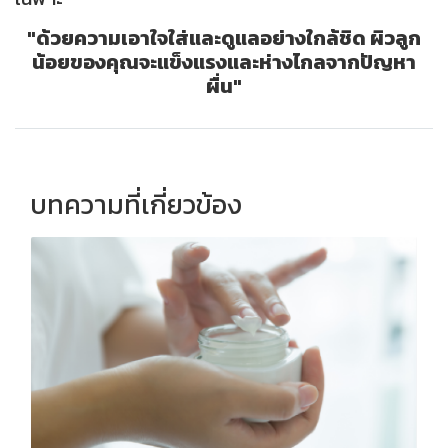
"ด้วยความเอาใจใส่และดูแลอย่างใกล้ชิด ผิวลูก
น้อยของคุณจะแข็งแรงและห่างไกลจากปัญหา
ผื่น"
บทความที่เกี่ยวข้อง