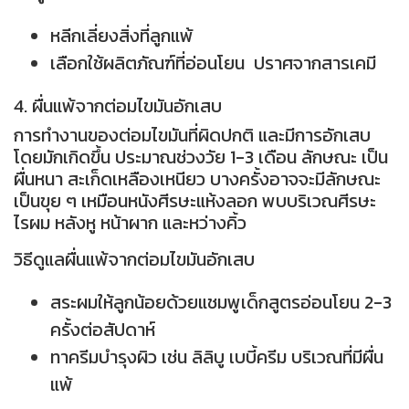
หลีกเลี่ยงสิ่งที่ลูกแพ้
เลือกใช้ผลิตภัณฑ์ที่อ่อนโยน ปราศจากสารเคมี
4. ผื่นแพ้จากต่อมไขมันอักเสบ
การทำงานของต่อมไขมันที่ผิดปกติ และมีการอักเสบ
โดยมักเกิดขึ้น ประมาณช่วงวัย 1-3 เดือน ลักษณะ เป็น
ผื่นหนา สะเก็ดเหลืองเหนียว บางครั้งอาจจะมีลักษณะ
เป็นขุย ๆ เหมือนหนังศีรษะแห้งลอก พบบริเวณศีรษะ
ไรผม หลังหู หน้าผาก และหว่างคิ้ว
วิธีดูแลผื่นแพ้จากต่อมไขมันอักเสบ
สระผมให้ลูกน้อยด้วยแชมพูเด็กสูตรอ่อนโยน 2-3
ครั้งต่อสัปดาห์
ทาครีมบำรุงผิว เช่น ลิลิบู เบบี้ครีม บริเวณที่มีผื่น
แพ้