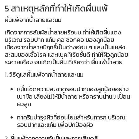
5 สาเหตุหลักที่ทำให้เกิดผื่นแพ้
ผื่นแพ้จากน้ำลายและนม
เกิดจากการสัมผัสน้ำลายหรือนม ทำให้เกิดผื่นแดง
บริเวณ รอบปาก แก้ม คอ ซอกคอ ของลูกน้อย
เนื่องจากน้ำลายมีฤทธิ์เป็นด่างอ่อน ๆ และเป็นแหล่ง
สะสมของเชื้อโรค และแบคทีเรียชั้นดี ทำให้ผิวลูกน้อย
ระคายเคือง จนเกิดเป็นผื่น ที่เรียกว่า ผื่นแพ้น้ำลาย
1. วิธีดูแลผื่นแพ้จากน้ำลายและนม
หมั่นเช็ดความสะอาดรอบปากของลูกน้อยอย่าง
เบามือ เลี่ยงไม่ให้มีน้ำลาย หรือคราบน้ำนม เปื้อน
ผิวลูก
ทาครีมบำรุงผิวที่อ่อนโยนสำหรับทารก บริเวณ
รอบปากและแก้ม เพื่อปกป้องผิว
2. ผื่นแพ้จากความอับชื้นและการเสียดสี