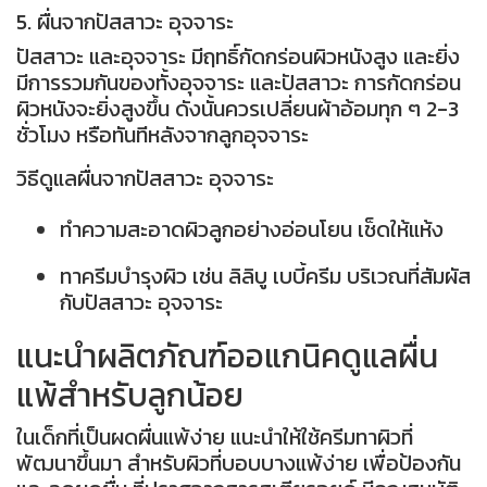
5. ผื่นจากปัสสาวะ อุจจาระ
ปัสสาวะ และอุจจาระ มีฤทธิ์กัดกร่อนผิวหนังสูง และยิ่ง
มีการรวมกันของทั้งอุจจาระ และปัสสาวะ การกัดกร่อน
ผิวหนังจะยิ่งสูงขึ้น ดังนั้นควรเปลี่ยนผ้าอ้อมทุก ๆ 2-3
ชั่วโมง หรือทันทีหลังจากลูกอุจจาระ
วิธีดูแลผื่นจากปัสสาวะ อุจจาระ
ทำความสะอาดผิวลูกอย่างอ่อนโยน เช็ดให้แห้ง
ทาครีมบำรุงผิว เช่น
ลิลิบู เบบี้ครีม
บริเวณที่สัมผัส
กับปัสสาวะ อุจจาระ
แนะนำผลิตภัณฑ์ออแกนิคดูแลผื่น
แพ้สำหรับลูกน้อย
ในเด็กที่เป็นผดผื่นแพ้ง่าย แนะนำให้ใช้ครีมทาผิวที่
พัฒนาขึ้นมา สำหรับผิวที่บอบบางแพ้ง่าย เพื่อป้องกัน