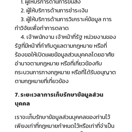
1. ผู้ให้บริการด้านการขนส่ง
2. ผู้ให้บริการด้านการชำระเงิน
3. ผู้ให้บริการด้านการวิเคราะห์ข้อมูล การ
ทำวิจัยเพื่อทำการตลาด
4. เจ้าพนักงาน เจ้าหน้าที่รัฐ หน่วยงานของ
รัฐที่มีหน้าที่กำกับดูแลตามกฎหมาย หรือที่
ร้องขอให้เปิดเผยข้อมูลส่วนบุคคลโดยอาศัย
อำนาจตามกฎหมาย หรือที่เกี่ยวข้องกับ
กระบวนการทางกฎหมาย หรือที่ได้รับอนุญาต
ตามกฎหมายที่เกี่ยวข้อง
7. ระยะเวลาการเก็บรักษาข้อมูลส่วน
บุคคล
เราจะเก็บรักษาข้อมูลส่วนบุคคลของท่านไว้
เพียงเท่าที่กฎหมายกำหนดไว้หรือเท่าที่จำเป็น