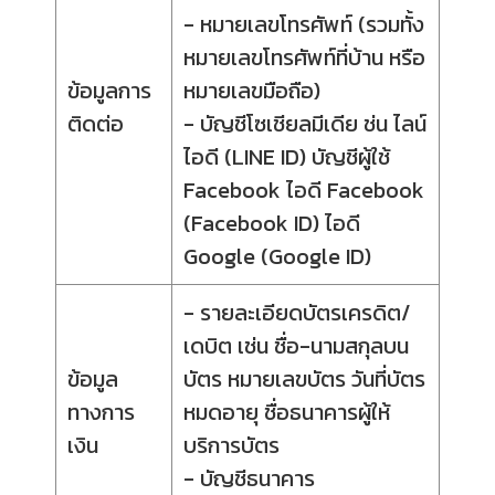
- หมายเลขโทรศัพท์ (รวมทั้ง
หมายเลขโทรศัพท์ที่บ้าน หรือ
ข้อมูลการ
หมายเลขมือถือ)
ติดต่อ
- บัญชีโซเชียลมีเดีย ช่น ไลน์
ไอดี (LINE ID) บัญชีผู้ใช้
Facebook ไอดี Facebook
(Facebook ID) ไอดี
Google (Google ID)
- รายละเอียดบัตรเครดิต/
เดบิต เช่น ชื่อ-นามสกุลบน
ข้อมูล
บัตร หมายเลขบัตร วันที่บัตร
ทางการ
หมดอายุ ชื่อธนาคารผู้ให้
เงิน
บริการบัตร
- บัญชีธนาคาร