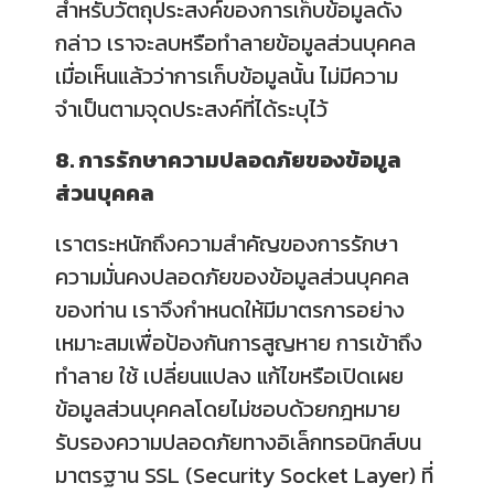
สำหรับวัตถุประสงค์ของการเก็บข้อมูลดัง
กล่าว เราจะลบหรือทำลายข้อมูลส่วนบุคคล
เมื่อเห็นแล้วว่าการเก็บข้อมูลนั้น ไม่มีความ
จำเป็นตามจุดประสงค์ที่ได้ระบุไว้
8. การรักษาความปลอดภัยของข้อมูล
ส่วนบุคคล
เราตระหนักถึงความสำคัญของการรักษา
ความมั่นคงปลอดภัยของข้อมูลส่วนบุคคล
ของท่าน เราจึงกำหนดให้มีมาตรการอย่าง
เหมาะสมเพื่อป้องกันการสูญหาย การเข้าถึง
ทำลาย ใช้ เปลี่ยนแปลง แก้ไขหรือเปิดเผย
ข้อมูลส่วนบุคคลโดยไม่ชอบด้วยกฎหมาย
รับรองความปลอดภัยทางอิเล็กทรอนิกส์บน
มาตรฐาน SSL (Security Socket Layer) ที่