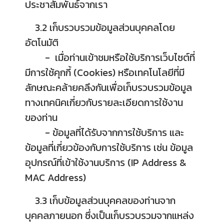
ประชาสัมพันธ์จากเรา
3.2 เก็บรวบรวมข้อมูลส่วนบุคคลโดย
อัตโนมัติ
- เมื่อท่านเข้าชมหรือใช้บริการเว็บไซต์ที่
มีการใช้คุกกี้ (Cookies) หรือเทคโนโลยีที่มี
ลักษณะคล้ายคลึงกันเพื่อเก็บรวบรวมข้อมูล
ทางเทคนิคเกี่ยวกับรายละเอียดการใช้งาน
ของท่าน
- ข้อมูลที่ได้รับจากการใช้บริการ และ
ข้อมูลที่เกี่ยวข้องกับการใช้บริการ เช่น ข้อมูล
อุปกรณ์ที่เข้าใช้งานบริการ (IP Address &
MAC Address)
3.3 เก็บข้อมูลส่วนบุคคลของท่านจาก
บุคคลภายนอก ซึ่งเป็นเก็บรวบรวมจากแหล่ง