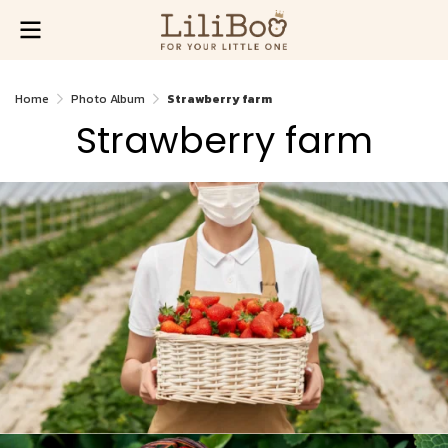
Home
Photo Album
Strawberry farm
Strawberry farm